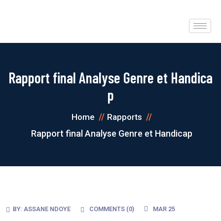
Rapport final Analyse Genre et Handica
p
Home
Rapports
Rapport final Analyse Genre et Handicap
BY:
ASSANE NDOYE
COMMENTS (
0
)
MAR 25