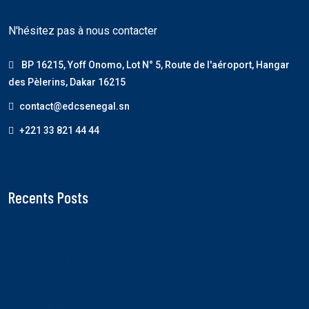
N'hésitez pas à nous contacter
BP 16215, Yoff Onomo, Lot N° 5, Route de l'aéroport, Hangar
des Pèlerins, Dakar 16215
contact@edcsenegal.sn
+221 33 821 44 44
Recents Posts
15 Nov 2024
30 Mai 2025