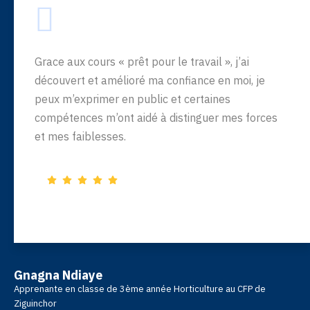
Grace aux cours « prêt pour le travail », j’ai
découvert et amélioré ma confiance en moi, je
peux m’exprimer en public et certaines
compétences m’ont aidé à distinguer mes forces
et mes faiblesses.
Gnagna Ndiaye
Apprenante en classe de 3ème année Horticulture au CFP de
Ziguinchor