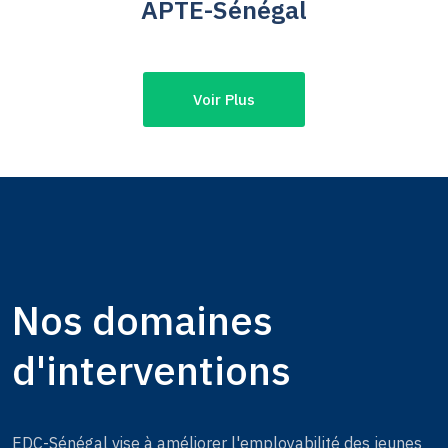
APTE-Sénégal
Voir Plus
Nos domaines
d'interventions
EDC-Sénégal vise à améliorer l'employabilité des jeunes