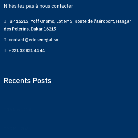
N'hésitez pas à nous contacter
BP 16215, Yoff Onomo, Lot N° 5, Route de l'aéroport, Hangar
des Pèlerins, Dakar 16215
contact@edcsenegal.sn
+221 33 821 44 44
Recents Posts
15 Nov 2024
30 Mai 2025