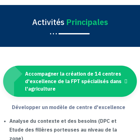
Activités
Principales
Accompagner la création de 14 centres
d'excellence de la FPT spécialisés dans
l'agriculture
Développer un modèle de centre d'excellence
Analyse du contexte et des besoins (DPC et
Etude des filières porteuses au niveau de la
zone)