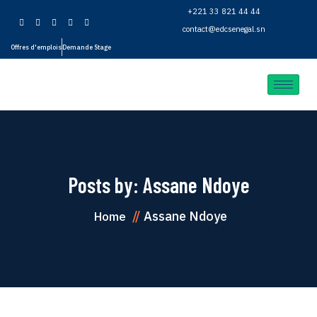
+221 33 821 44 44
contact@edcsenegal.sn
Offres d'emplois
Demande Stage
Posts by:
Assane Ndoye
Assane Ndoye
Home