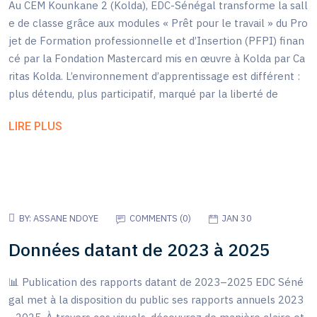
Au CEM Kounkane 2 (Kolda), EDC-Sénégal transforme la sall
e de classe grâce aux modules « Prêt pour le travail » du Pro
jet de Formation professionnelle et d’Insertion (PFPI) finan
cé par la Fondation Mastercard mis en œuvre à Kolda par Ca
ritas Kolda. L’environnement d’apprentissage est différent :
plus détendu, plus participatif, marqué par la liberté de
LIRE PLUS
BY:
ASSANE NDOYE
COMMENTS (
0
)
JAN 30
Données datant de 2023 à 2025
📊 Publication des rapports datant de 2023–2025 EDC Séné
gal met à la disposition du public ses rapports annuels 2023