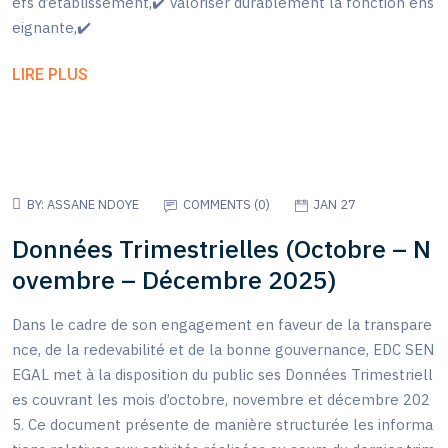
efs d’établissement,✔️ valoriser durablement la fonction ens
eignante,✔️
LIRE PLUS
BY:
ASSANE NDOYE
COMMENTS (
0
)
JAN 27
Données Trimestrielles (Octobre – N
ovembre – Décembre 2025)
Dans le cadre de son engagement en faveur de la transpare
nce, de la redevabilité et de la bonne gouvernance, EDC SEN
EGAL met à la disposition du public ses Données Trimestriell
es couvrant les mois d’octobre, novembre et décembre 202
5. Ce document présente de manière structurée les informa