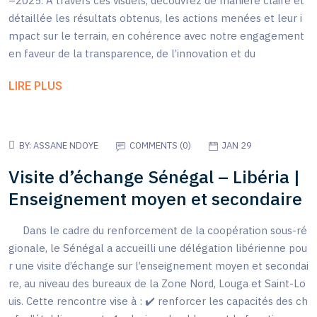
–2025. À travers ces visuels, découvrez de manière claire et
détaillée les résultats obtenus, les actions menées et leur i
mpact sur le terrain, en cohérence avec notre engagement
en faveur de la transparence, de l’innovation et du
LIRE PLUS
BY:
ASSANE NDOYE
COMMENTS (
0
)
JAN 29
Visite d’échange Sénégal – Libéria |
Enseignement moyen et secondaire
Dans le cadre du renforcement de la coopération sous-ré
gionale, le Sénégal a accueilli une délégation libérienne pou
r une visite d’échange sur l’enseignement moyen et secondai
re, au niveau des bureaux de la Zone Nord, Louga et Saint-Lo
uis. Cette rencontre vise à : ✔️ renforcer les capacités des ch