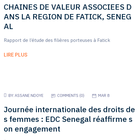
CHAINES DE VALEUR ASSOCIEES D
ANS LA REGION DE FATICK, SENEG
AL
Rapport de l’étude des filières porteuses à Fatick
LIRE PLUS
BY:
ASSANE NDOYE
COMMENTS (
0
)
MAR 8
Journée internationale des droits de
s femmes : EDC Senegal réaffirme s
on engagement