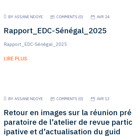
BY:
ASSANE NDOYE
COMMENTS (
0
)
AVR 24
Rapport_EDC-Sénégal_2025
Rapport_EDC-Sénégal_2025
LIRE PLUS
BY:
ASSANE NDOYE
COMMENTS (
0
)
AVR 13
Retour en images sur la réunion pré
paratoire de l’atelier de revue partic
ipative et d’actualisation du guid