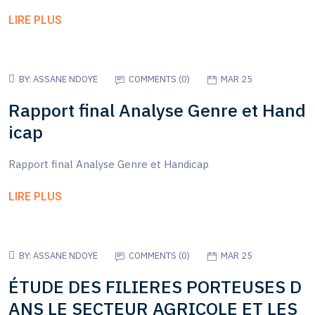
LIRE PLUS
BY:
ASSANE NDOYE
COMMENTS (
0
)
MAR 25
Rapport final Analyse Genre et Hand
icap
Rapport final Analyse Genre et Handicap
LIRE PLUS
BY:
ASSANE NDOYE
COMMENTS (
0
)
MAR 25
ÉTUDE DES FILIERES PORTEUSES D
ANS LE SECTEUR AGRICOLE ET LES