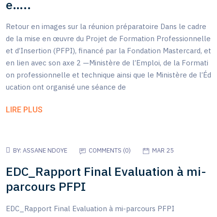
e…..
Retour en images sur la réunion préparatoire Dans le cadre
de la mise en œuvre du Projet de Formation Professionnelle
et d’Insertion (PFPI), financé par la Fondation Mastercard, et
en lien avec son axe 2 —Ministère de l’Emploi, de la Formati
on professionnelle et technique ainsi que le Ministère de l’Éd
ucation ont organisé une séance de
LIRE PLUS
BY:
ASSANE NDOYE
COMMENTS (
0
)
MAR 25
EDC_Rapport Final Evaluation à mi-
parcours PFPI
EDC_Rapport Final Evaluation à mi-parcours PFPI