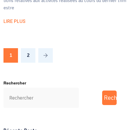
tions relatives aux activités réalisées au cours du dernier trim
estre
LIRE PLUS
1
2
Rechercher
Recherch