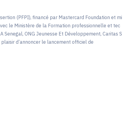
nsertion (PFPI), financé par Mastercard Foundation et mi
ec le Ministère de la Formation professionnelle et tec
CA Senegal, ONG Jeunesse Et Développement, Caritas S
 plaisir d’annoncer le lancement officiel de