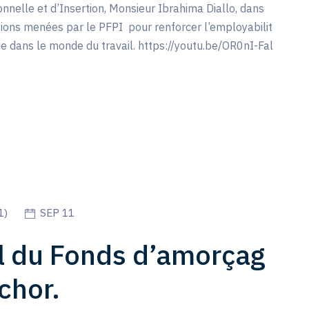
nnelle et d’Insertion, Monsieur Ibrahima Diallo, dans
ctions menées par le PFPI pour renforcer l’employabilit
sie dans le monde du travail. https://youtu.be/OR0nI-Fal
1
)
SEP 11
l du Fonds d’amorçag
chor.