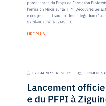
pprentissage du Projet de Formation Professio
l’émission Miroir sur la TFM. Découvrez les a
é des jeunes et soutenir leur intégration réus
6Y?si=X8YOWFK-j24W-iFX
LIRE PLUS
BY:
GAGNESSIRI NDOYE
COMMENTS (
Lancement officie
e du PFPI à Ziguin