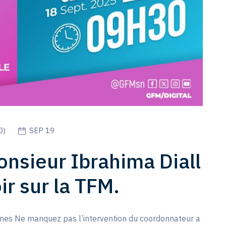
0
)
SEP 19
onsieur Ibrahima Diall
ir sur la TFM.
eunes Ne manquez pas l’intervention du coordonnateur a