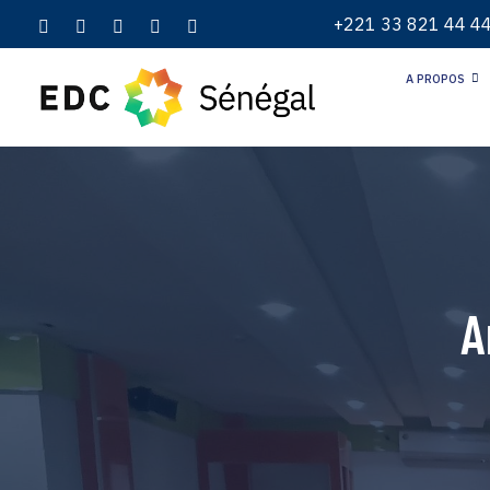
+221 33 821 44 4
A PROPOS
A