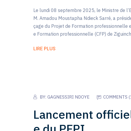
Le lundi 08 septembre 2025, le Ministre de l’
M. Amadou Moustapha Ndieck Sarré, a présidé
çage du Projet de Formation professionnelle e
e Formation professionnelle (CFP) de Ziguinch
LIRE PLUS
BY:
GAGNESSIRI NDOYE
COMMENTS (
Lancement officie
e du PFPI.