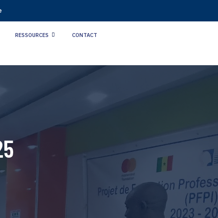
e
T
RESSOURCES
CONTACT
25