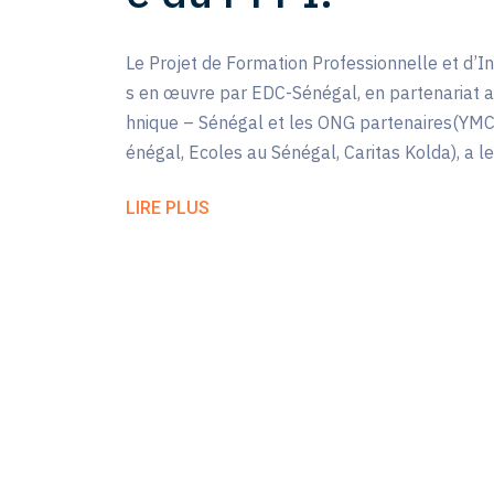
Le Projet de Formation Professionnelle et d’I
s en œuvre par EDC-Sénégal, en partenariat av
hnique – Sénégal et les ONG partenaires(YM
énégal, Ecoles au Sénégal, Caritas Kolda), a le
LIRE PLUS