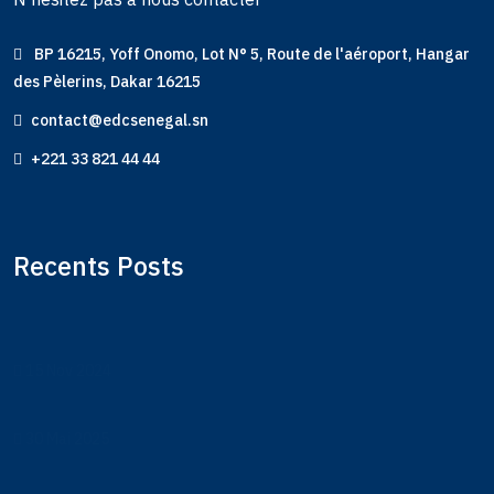
BP 16215, Yoff Onomo, Lot N° 5, Route de l'aéroport, Hangar
des Pèlerins, Dakar 16215
contact@edcsenegal.sn
+221 33 821 44 44
Recents Posts
15 Nov 2024
30 Mai 2025