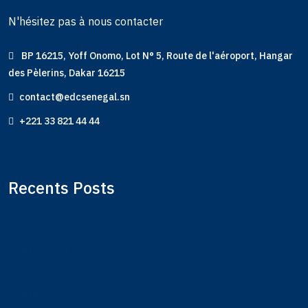
N'hésitez pas à nous contacter
BP 16215, Yoff Onomo, Lot N° 5, Route de l'aéroport, Hangar
des Pèlerins, Dakar 16215
contact@edcsenegal.sn
+221 33 821 44 44
Recents Posts
15 Nov 2024
30 Mai 2025