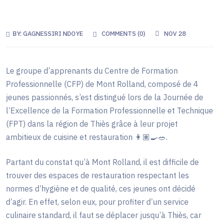
BY:
GAGNESSIRI NDOYE
COMMENTS (
0
)
NOV 28
Le groupe d’apprenants du Centre de Formation
Professionnelle (CFP) de Mont Rolland, composé de 4
jeunes passionnés, s’est distingué lors de la Journée de
l’Excellence de la Formation Professionnelle et Technique
(FPT) dans la région de Thiès grâce à leur projet
ambitieux de cuisine et restauration
👩🏽‍🍳
🥗
.
Partant du constat qu’à Mont Rolland, il est difficile de
trouver des espaces de restauration respectant les
normes d’hygiène et de qualité, ces jeunes ont décidé
d’agir. En effet, selon eux, pour profiter d’un service
culinaire standard, il faut se déplacer jusqu’à Thiès, car