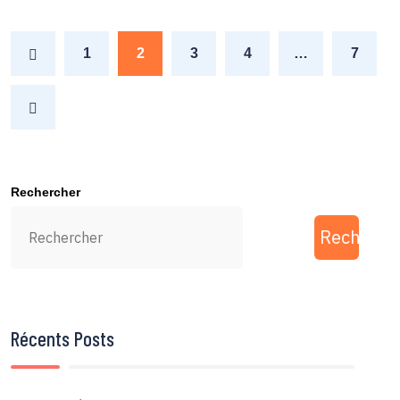
1
2
3
4
…
7
Rechercher
Recherch
Récents Posts