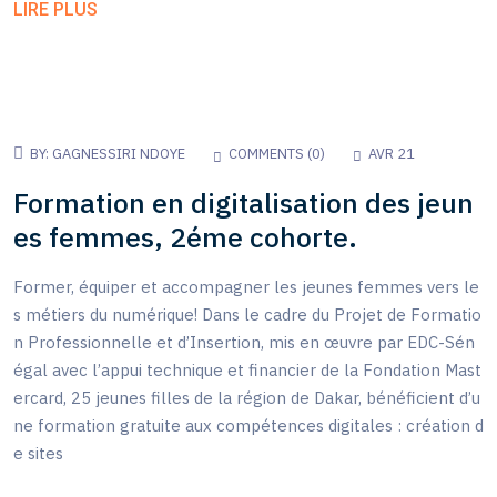
LIRE PLUS
BY:
GAGNESSIRI NDOYE
COMMENTS (
0
)
AVR 21
Formation en digitalisation des jeun
es femmes, 2éme cohorte.
Former, équiper et accompagner les jeunes femmes vers le
s métiers du numérique! Dans le cadre du Projet de Formatio
n Professionnelle et d’Insertion, mis en œuvre par EDC-Sén
égal avec l’appui technique et financier de la Fondation Mast
ercard, 25 jeunes filles de la région de Dakar, bénéficient d’u
ne formation gratuite aux compétences digitales : création d
e sites