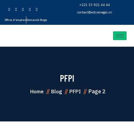
+221 33 821 44 44
contact@edcsenegal.sn
Offres d'emplois
Demande Stage
PFPI
Page 2
Home
Blog
PFPI