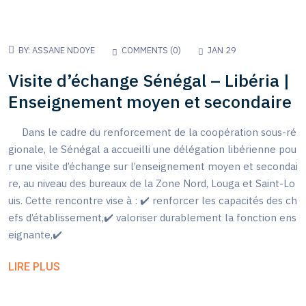
BY:
ASSANE NDOYE
COMMENTS (
0
)
JAN 29
Visite d’échange Sénégal – Libéria |
Enseignement moyen et secondaire
Dans le cadre du renforcement de la coopération sous-ré
gionale, le Sénégal a accueilli une délégation libérienne pou
r une visite d’échange sur l’enseignement moyen et secondai
re, au niveau des bureaux de la Zone Nord, Louga et Saint-Lo
uis. Cette rencontre vise à : ✔️ renforcer les capacités des ch
efs d’établissement,✔️ valoriser durablement la fonction ens
eignante,✔️
LIRE PLUS