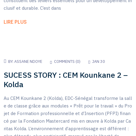
constituent des leviers essentiels pour un développement in
clusif et durable. C’est dans
LIRE PLUS
BY:
ASSANE NDOYE
COMMENTS (
0
)
JAN 30
SUCESS STORY : CEM Kounkane 2 –
Kolda
Au CEM Kounkane 2 (Kolda), EDC-Sénégal transforme la sall
e de classe grâce aux modules « Prêt pour le travail » du Pro
jet de Formation professionnelle et d’Insertion (PFPI) finan
cé par la Fondation Mastercard mis en œuvre à Kolda par Ca
ritas Kolda. L’environnement d’apprentissage est différent :