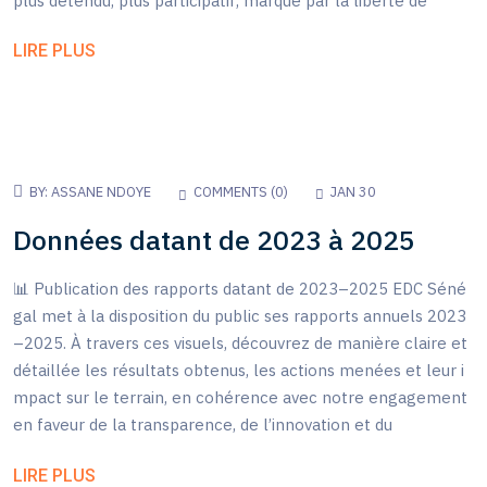
plus détendu, plus participatif, marqué par la liberté de
LIRE PLUS
BY:
ASSANE NDOYE
COMMENTS (
0
)
JAN 30
Données datant de 2023 à 2025
📊 Publication des rapports datant de 2023–2025 EDC Séné
gal met à la disposition du public ses rapports annuels 2023
–2025. À travers ces visuels, découvrez de manière claire et
détaillée les résultats obtenus, les actions menées et leur i
mpact sur le terrain, en cohérence avec notre engagement
en faveur de la transparence, de l’innovation et du
LIRE PLUS